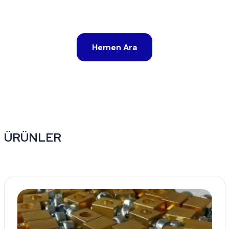
0212 886 26 33
Hemen Ara
ÜRÜNLER