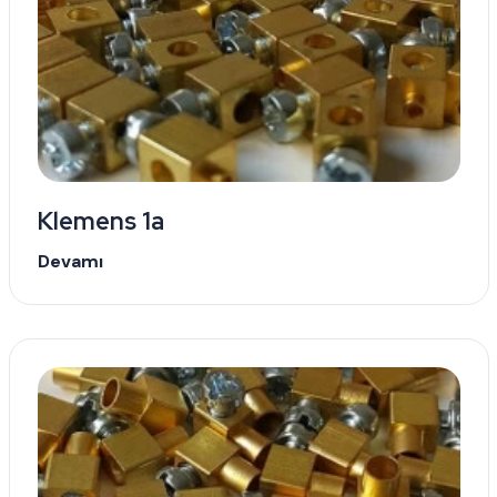
Klemens 1a
Devamı