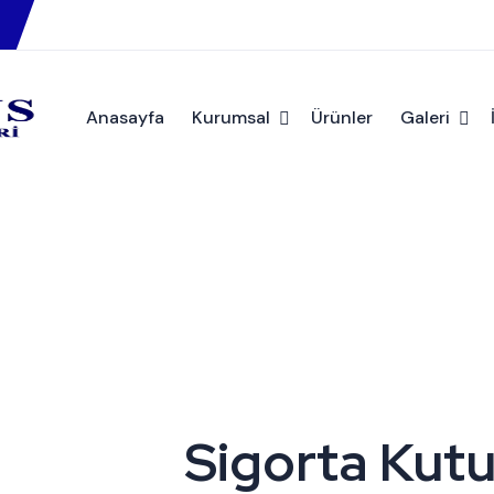
Anasayfa
Kurumsal
Ürünler
Galeri
usu 3
Sigorta Kut