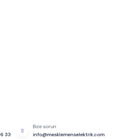
Bize sorun
26 33
info@mesklemenselektrik.com