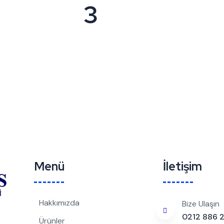
3
Menü
İletişim
Hakkımızda
Bize Ulaşın
0212 886 
Ürünler