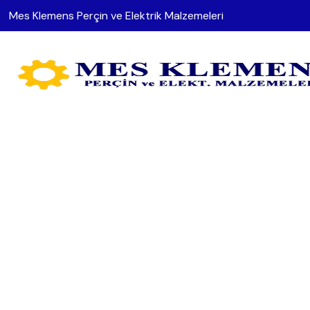
Mes Klemens Perçin ve Elektrik Malzemeleri
Sigorta Kut