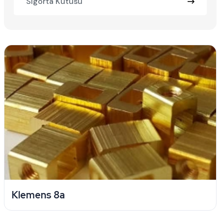
Sigorta Kutusu
Klemens 8a